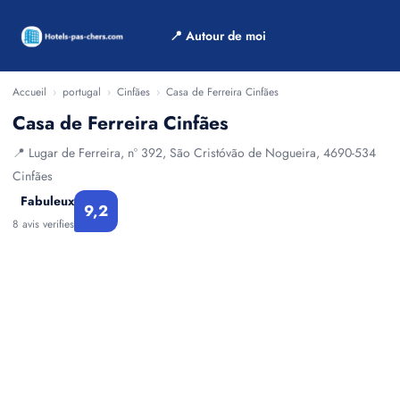
📍 Autour de moi
Accueil
›
portugal
›
Cinfães
›
Casa de Ferreira Cinfães
Casa de Ferreira Cinfães
📍 Lugar de Ferreira, nº 392, São Cristóvão de Nogueira, 4690-534
Cinfães
Fabuleux
9,2
8 avis verifies