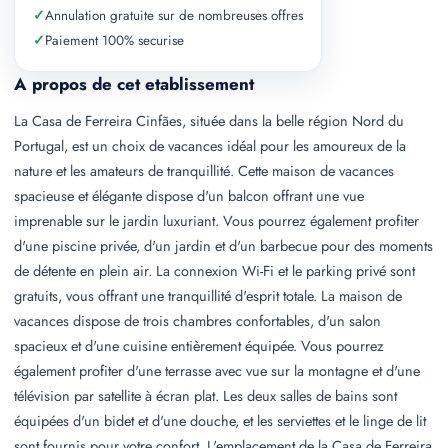
✓
Annulation gratuite sur de nombreuses offres
✓
Paiement 100% securise
A propos de cet etablissement
La Casa de Ferreira Cinfães, située dans la belle région Nord du
Portugal, est un choix de vacances idéal pour les amoureux de la
nature et les amateurs de tranquillité. Cette maison de vacances
spacieuse et élégante dispose d'un balcon offrant une vue
imprenable sur le jardin luxuriant. Vous pourrez également profiter
d'une piscine privée, d'un jardin et d'un barbecue pour des moments
de détente en plein air. La connexion Wi-Fi et le parking privé sont
gratuits, vous offrant une tranquillité d'esprit totale. La maison de
vacances dispose de trois chambres confortables, d'un salon
spacieux et d'une cuisine entièrement équipée. Vous pourrez
également profiter d'une terrasse avec vue sur la montagne et d'une
télévision par satellite à écran plat. Les deux salles de bains sont
équipées d'un bidet et d'une douche, et les serviettes et le linge de lit
sont fournis pour votre confort. L'emplacement de la Casa de Ferreira