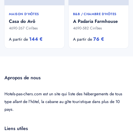
MAISON D'HÔTES
B&B / CHAMBRE D'HÔTES
Casa do Avô
A Padaria Farmhouse
4690-267 Cinfães
4690-582 Cinfães
144 €
76 €
A partir de
A partir de
Apropos de nous
Hotels-pas-chers.com est un site qui liste des hébergements de tous
type allant de l'hôtel, la cabane au gîte touristique dans plus de 10
pays.
Liens utiles