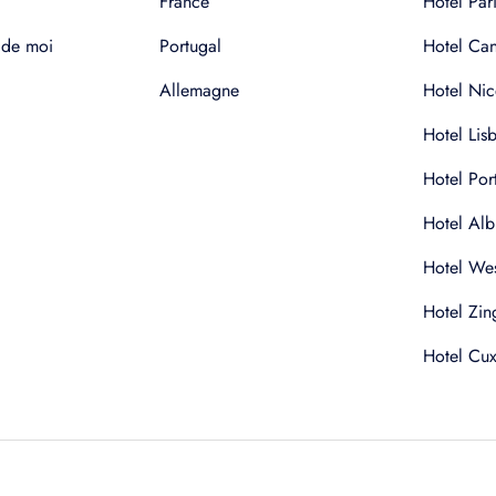
France
Hotel Pari
 de moi
Portugal
Hotel Ca
Allemagne
Hotel Nic
Hotel Lis
Hotel Por
Hotel Alb
Hotel Wes
Hotel Zin
Hotel Cu