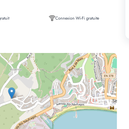
ratuit
Connexion Wi-Fi gratuite