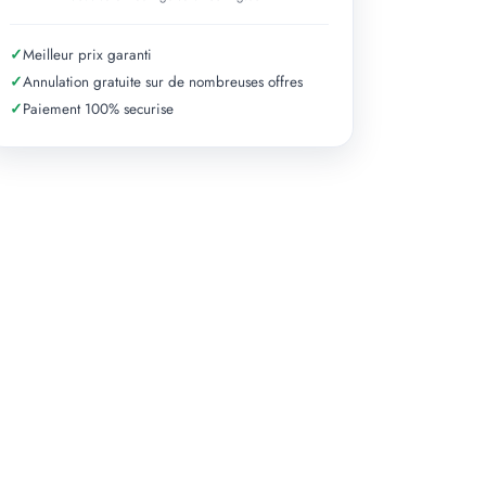
+ 2 photos
✓
Meilleur prix garanti
✓
Annulation gratuite sur de nombreuses offres
✓
Paiement 100% securise