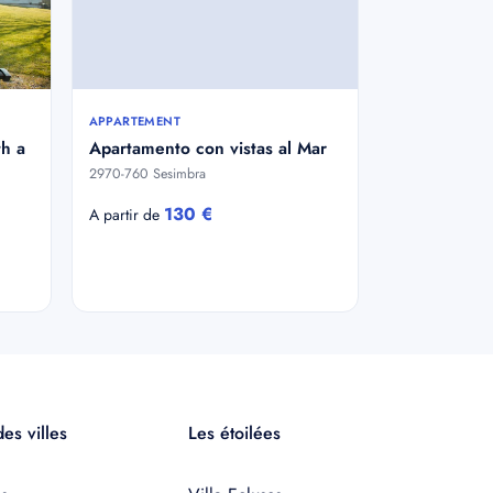
APPARTEMENT
th a
Apartamento con vistas al Mar
2970-760 Sesimbra
130 €
A partir de
es villes
Les étoilées