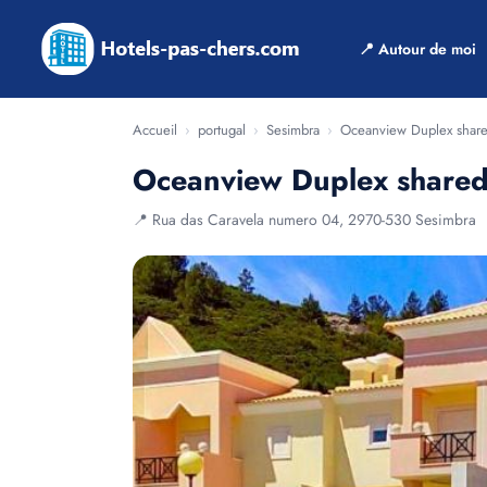
📍 Autour de moi
Accueil
›
portugal
›
Sesimbra
›
Oceanview Duplex share
Oceanview Duplex shared
📍 Rua das Caravela numero 04, 2970-530 Sesimbra