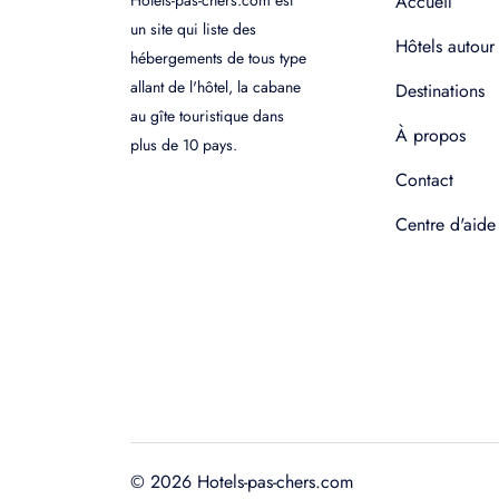
Hotels-pas-chers.com est
Accueil
un site qui liste des
Hôtels autour
hébergements de tous type
allant de l'hôtel, la cabane
Destinations
au gîte touristique dans
À propos
plus de 10 pays.
Contact
Centre d'aide
© 2026 Hotels-pas-chers.com