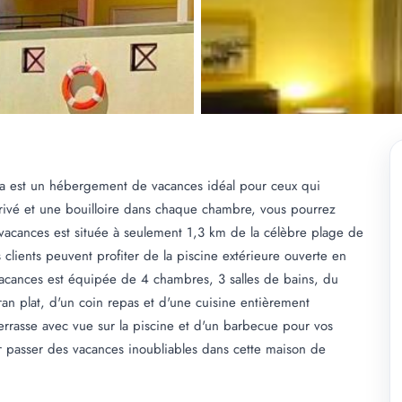
a est un hébergement de vacances idéal pour ceux qui
rivé et une bouilloire dans chaque chambre, vous pourrez
 vacances est située à seulement 1,3 km de la célèbre plage de
 clients peuvent profiter de la piscine extérieure ouverte en
vacances est équipée de 4 chambres, 3 salles de bains, du
écran plat, d'un coin repas et d'une cuisine entièrement
rrasse avec vue sur la piscine et d'un barbecue pour vos
r passer des vacances inoubliables dans cette maison de