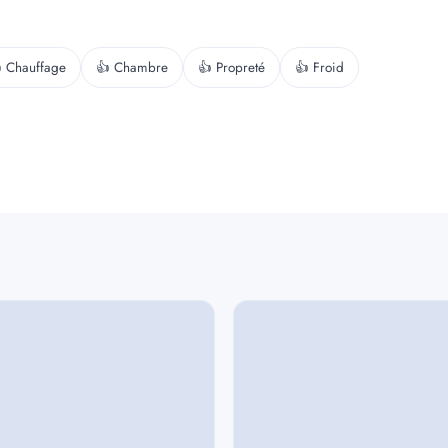
 Chauffage
👍 Chambre
👍 Propreté
👍 Froid