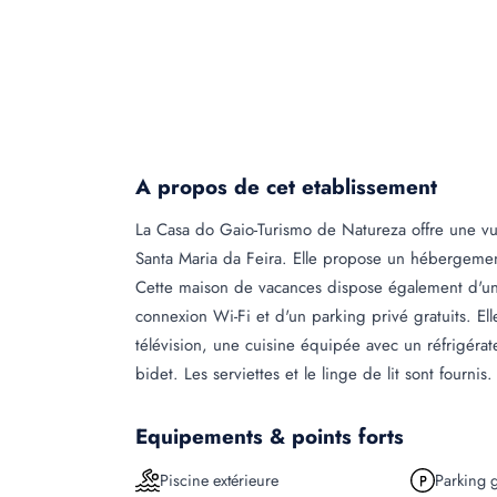
A propos de cet etablissement
La Casa do Gaio-Turismo de Natureza offre une vu
Santa Maria da Feira. Elle propose un hébergemen
Cette maison de vacances dispose également d'une
connexion Wi-Fi et d'un parking privé gratuits. E
télévision, une cuisine équipée avec un réfrigérat
bidet. Les serviettes et le linge de lit sont fourn
Equipements & points forts
Piscine extérieure
Parking g