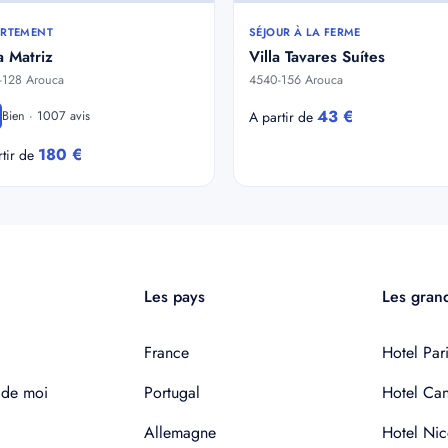
RTEMENT
SÉJOUR À LA FERME
 Matriz
Villa Tavares Suítes
-128 Arouca
4540-156 Arouca
43 €
Bien · 1007 avis
A partir de
180 €
rtir de
Les pays
Les grand
France
Hotel Pari
 de moi
Portugal
Hotel Ca
Allemagne
Hotel Nic