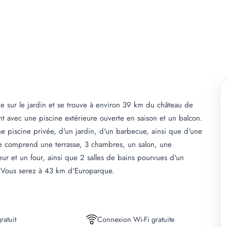
e sur le jardin et se trouve à environ 39 km du château de
t avec une piscine extérieure ouverte en saison et un balcon.
 piscine privée, d'un jardin, d'un barbecue, ainsi que d'une
lle comprend une terrasse, 3 chambres, un salon, une
eur et un four, ainsi que 2 salles de bains pourvues d'un
is. Vous serez à 43 km d'Europarque.
ratuit
Connexion Wi-Fi gratuite