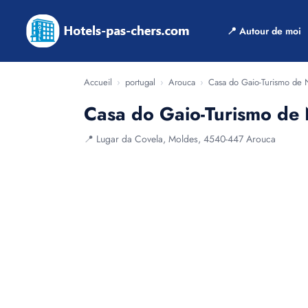
📍 Autour de moi
Accueil
›
portugal
›
Arouca
›
Casa do Gaio-Turismo de 
Casa do Gaio-Turismo de
📍 Lugar da Covela, Moldes, 4540-447 Arouca