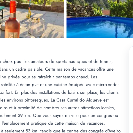
choix pour les amateurs de sports nautiques et de tennis,
dans un cadre paisible. Cette maison de vacances offre une
cine privée pour se rafraîchir par temps chaud. Les
satellite à écran plat et une cuisine équipée avec micro-ondes
nfort. En plus des installations de loisirs sur place, les clients
les environs pittoresques. La Casa Curral do Alqueve est
iro et à proximité de nombreuses autres attractions locales,
seulement 39 km. Que vous soyez en ville pour un congrès ou
 l'emplacement pratique de cette maison de vacances.
ué à seulement 53 km, tandis que le centre des congrès d'Aveiro