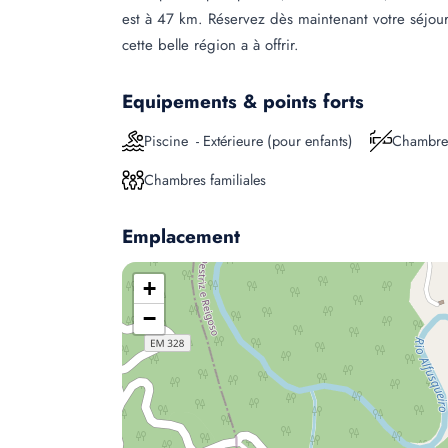
est à 47 km. Réservez dès maintenant votre séjour
cette belle région a à offrir.
Equipements & points forts
Piscine - Extérieure (pour enfants)
Chambre
Chambres familiales
Emplacement
+
−