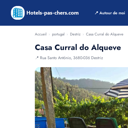
📍 Autour de moi
Accueil
›
portugal
›
Destriz
›
Casa Curral do Alqueve
Casa Curral do Alqueve
📍 Rua Santo António, 3680-036 Destriz