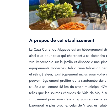
A propos de cet etablissement
La Casa Curral do Alqueve est un hébergement de 
ainsi que pour ceux qui cherchent à se détendre 
vue imprenable sur le jardin et dispose d'une pis
équipements modernes, tels qu'une télévision par 
et réfrigérateur, sont également inclus pour votre co
peuvent également profiter de la randonnée dans 
située à seulement 45 km du stade municipal d'Ave
telles que les sources chaudes de Vale da Mo, à 
simplement pour vous détendre, vous apprécierez
L'aéroport le plus proche, celui de Viseu, est sit