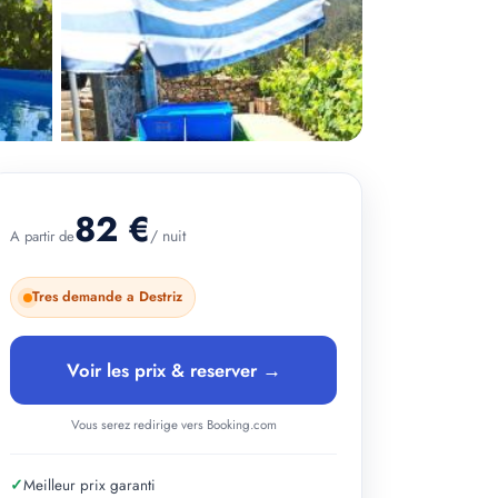
82 €
/ nuit
A partir de
Tres demande a Destriz
+ 4 photos
Voir les prix & reserver →
Vous serez redirige vers Booking.com
✓
Meilleur prix garanti