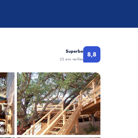
Superbe
8,8
23 avis verifies