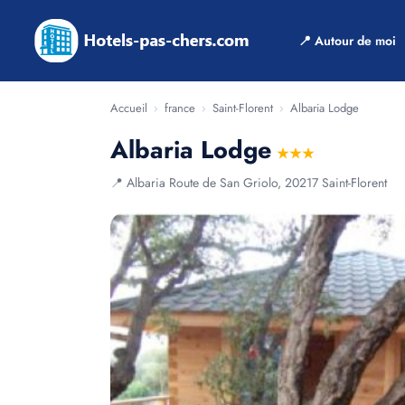
📍 Autour de moi
Accueil
›
france
›
Saint-Florent
›
Albaria Lodge
Albaria Lodge
★★★
📍 Albaria Route de San Griolo, 20217 Saint-Florent