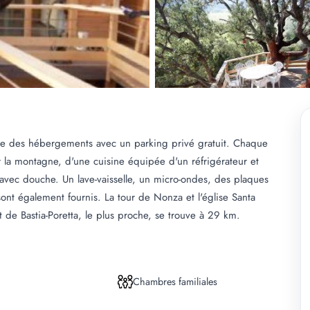
offre des hébergements avec un parking privé gratuit. Chaque
 la montagne, d'une cuisine équipée d'un réfrigérateur et
e avec douche. Un lave-vaisselle, un micro-ondes, des plaques
ont également fournis. La tour de Nonza et l'église Santa
t de Bastia-Poretta, le plus proche, se trouve à 29 km.
Chambres familiales