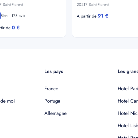
 Saint-Florent
20217 Saint-Florent
91 €
Bien · 178 avis
A partir de
0 €
rtir de
Les pays
Les grand
France
Hotel Pari
 de moi
Portugal
Hotel Ca
Allemagne
Hotel Nic
Hotel Lis
Hotel Por