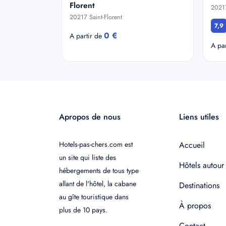
Florent
20217
20217 Saint-Florent
7,9
0 €
A partir de
A pa
Apropos de nous
Liens utiles
Hotels-pas-chers.com est
Accueil
un site qui liste des
Hôtels autour
hébergements de tous type
allant de l'hôtel, la cabane
Destinations
au gîte touristique dans
À propos
plus de 10 pays.
Contact