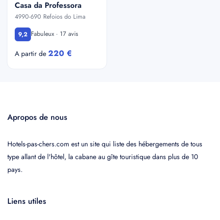
Casa da Professora
4990-690 Refoios do Lima
Fabuleux · 17 avis
9,2
220 €
A partir de
Apropos de nous
Hotels-pas-chers.com est un site qui liste des hébergements de tous
type allant de l'hôtel, la cabane au gîte touristique dans plus de 10
pays.
Liens utiles