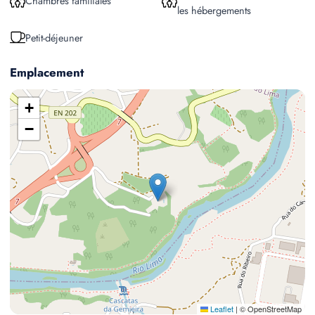
Chambres familiales
les hébergements
Petit-déjeuner
Emplacement
+
−
Leaflet
|
© OpenStreetMap