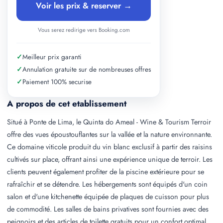
Voir les prix & reserver →
Vous serez redirige vers Booking.com
✓
Meilleur prix garanti
✓
Annulation gratuite sur de nombreuses offres
✓
Paiement 100% securise
A propos de cet etablissement
Situé à Ponte de Lima, le Quinta do Ameal - Wine & Tourism Terroir
offre des vues époustouflantes sur la vallée et la nature environnante.
Ce domaine viticole produit du vin blanc exclusif à partir des raisins
cultivés sur place, offrant ainsi une expérience unique de terroir. Les
clients peuvent également profiter de la piscine extérieure pour se
rafraîchir et se détendre. Les hébergements sont équipés d'un coin
salon et d'une kitchenette équipée de plaques de cuisson pour plus
de commodité. Les salles de bains privatives sont fournies avec des
peignoirs et des articles de toilette gratuits pour un confort optimal.