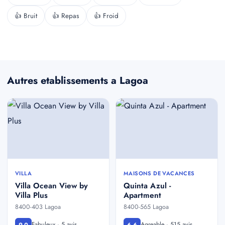
👍 Bruit
👍 Repas
👍 Froid
Autres etablissements a Lagoa
VILLA
MAISONS DE VACANCES
Villa Ocean View by
Quinta Azul -
Villa Plus
Apartment
8400-403 Lagoa
8400-565 Lagoa
Fabuleux · 5 avis
Agreable · 515 avis
9,0
6,6