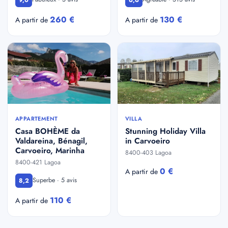
260 €
130 €
A partir de
A partir de
APPARTEMENT
VILLA
Casa BOHÈME da
Stunning Holiday Villa
Valdareina, Bénagil,
in Carvoeiro
Carvoeiro, Marinha
8400-403 Lagoa
8400-421 Lagoa
0 €
A partir de
Superbe · 5 avis
8,2
110 €
A partir de