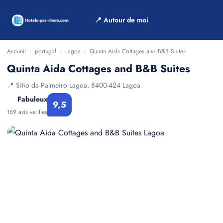
📍 Autour de moi
Accueil
›
portugal
›
Lagoa
›
Quinta Aida Cottages and B&B Suites
Quinta Aida Cottages and B&B Suites
📍 Sitio da Palmeiro Lagoa, 8400-424 Lagoa
Fabuleux
9,5
169 avis verifies