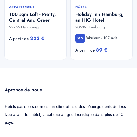
APPARTEMENT
HÔTEL
100 sqm Loft - Pretty,
Holiday Inn Hamburg,
Central And Green
an IHG Hotel
22765 Hambourg
20539 Hambourg
233 €
Fabuleux · 107 avis
A partir de
9,5
89 €
A partir de
Apropos de nous
Hotels-pas-chers.com est un site qui liste des hébergements de tous
type allant de l'hôtel, la cabane au gîte touristique dans plus de 10
pays.