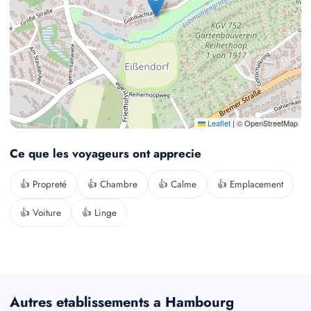
Leaflet
|
© OpenStreetMap
Ce que les voyageurs ont apprecie
👍 Propreté
👍 Chambre
👍 Calme
👍 Emplacement
👍 Voiture
👍 Linge
Autres etablissements a Hambourg