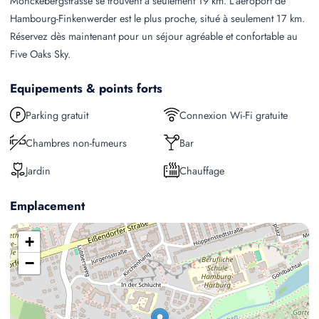
Mönckebergstrasse se trouvent à seulement 19 km. L'aéroport de
Hambourg-Finkenwerder est le plus proche, situé à seulement 17 km.
Réservez dès maintenant pour un séjour agréable et confortable au
Five Oaks Sky.
Equipements & points forts
Parking gratuit
Connexion Wi-Fi gratuite
Chambres non-fumeurs
Bar
Jardin
Chauffage
Emplacement
+
−