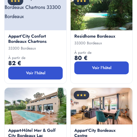
★★★
★★★
Appart’City Confort
Residhome Bordeaux
Bordeaux Chartrons
33300 Bordeaux
33300 Bordeaux
À partir de
80 €
À partir de
82 €
Voir l'hôtel
Voir l'hôtel
★★★
Appart-Hôtel Mer & Golf
Appart'City Bordeaux
City Bordeaux Lac
Centre