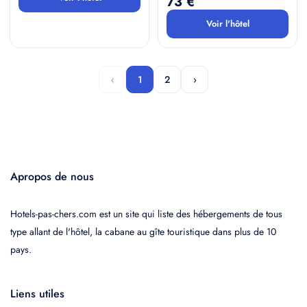
73 €
Voir l'hôtel
‹
1
2
›
Apropos de nous
Hotels-pas-chers.com est un site qui liste des hébergements de tous
type allant de l'hôtel, la cabane au gîte touristique dans plus de 10
pays.
Liens utiles