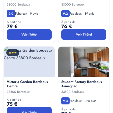
33000 Bordeaux
33000 Bordeaux
Fabuleux · 9 avis
Fabuleux · 89 avis
9,0
9,2
À partir de
À partir de
79 €
76 €
Voir l'hôtel
Voir l'hôtel
★★★
Victoria Garden Bordeaux
Student Factory Bordeaux
Centre
Armagnac
33800 Bordeaux
33800 Bordeaux
À partir de
Fabuleux · 220 avis
9,4
75 €
À partir de
Voir l'hôtel