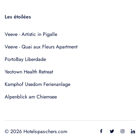
Les étoilées
Veeve - Artistic in Pigalle
Veeve - Quai aux Fleurs Apartment
PortoBay Liberdade
Yeotown Health Retreat
Kamphof Usedom Ferienanlage
Alpenblick am Chiemsee
© 2026 Hotels-pas-chers.com