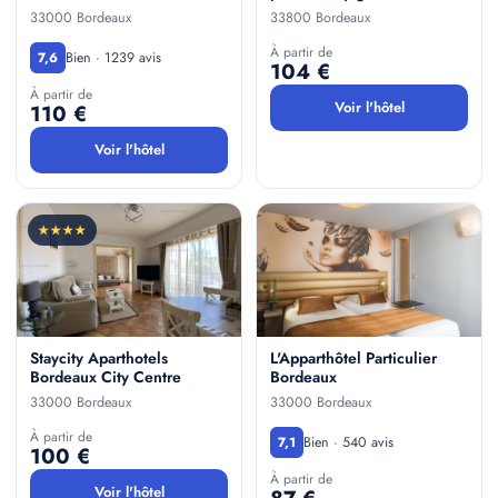
33000 Bordeaux
33800 Bordeaux
À partir de
Bien · 1239 avis
7,6
104 €
À partir de
Voir l'hôtel
110 €
Voir l'hôtel
★★★★
Staycity Aparthotels
L'Apparthôtel Particulier
Bordeaux City Centre
Bordeaux
33000 Bordeaux
33000 Bordeaux
À partir de
Bien · 540 avis
7,1
100 €
À partir de
Voir l'hôtel