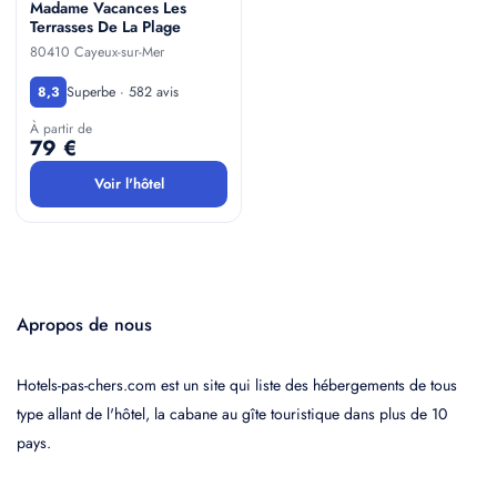
Madame Vacances Les
Terrasses De La Plage
80410 Cayeux-sur-Mer
Superbe · 582 avis
8,3
À partir de
79 €
Voir l'hôtel
Apropos de nous
Hotels-pas-chers.com est un site qui liste des hébergements de tous
type allant de l'hôtel, la cabane au gîte touristique dans plus de 10
pays.