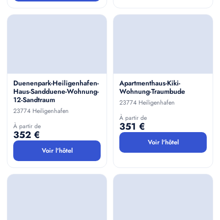
Duenenpark-Heiligenhafen-
Apartmenthaus-Kiki-
Haus-Sandduene-Wohnung-
Wohnung-Traumbude
12-Sandtraum
23774 Heiligenhafen
23774 Heiligenhafen
À partir de
351 €
À partir de
352 €
Voir l'hôtel
Voir l'hôtel