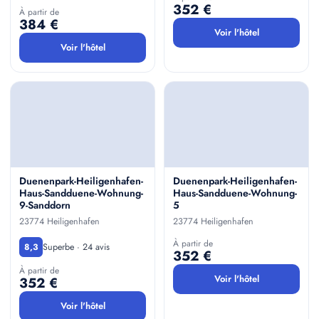
352 €
À partir de
384 €
Voir l'hôtel
Voir l'hôtel
Duenenpark-Heiligenhafen-
Duenenpark-Heiligenhafen-
Haus-Sandduene-Wohnung-
Haus-Sandduene-Wohnung-
9-Sanddorn
5
23774 Heiligenhafen
23774 Heiligenhafen
À partir de
Superbe · 24 avis
8,3
352 €
À partir de
Voir l'hôtel
352 €
Voir l'hôtel