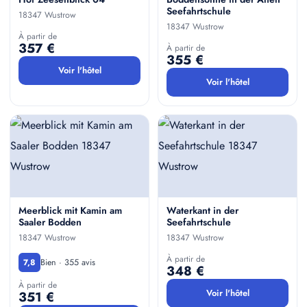
Seefahrtschule
18347 Wustrow
18347 Wustrow
À partir de
357 €
À partir de
355 €
Voir l'hôtel
Voir l'hôtel
Meerblick mit Kamin am
Waterkant in der
Saaler Bodden
Seefahrtschule
18347 Wustrow
18347 Wustrow
À partir de
Bien · 355 avis
7,8
348 €
À partir de
Voir l'hôtel
351 €