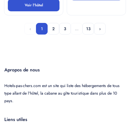
Voir l'hôtel
‹
1
2
3
…
13
›
Apropos de nous
Hotels-pas-chers.com est un site qui liste des hébergements de tous
type allant de l'hôtel, la cabane au gîte touristique dans plus de 10
pays.
Liens utiles