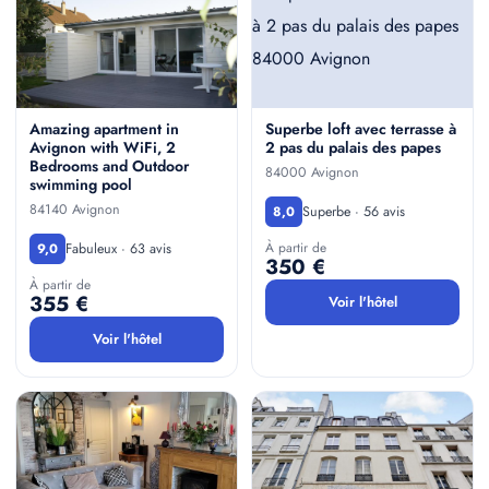
Amazing apartment in
Superbe loft avec terrasse à
Avignon with WiFi, 2
2 pas du palais des papes
Bedrooms and Outdoor
84000 Avignon
swimming pool
84140 Avignon
Superbe · 56 avis
8,0
À partir de
Fabuleux · 63 avis
9,0
350 €
À partir de
355 €
Voir l'hôtel
Voir l'hôtel