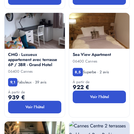
CMG - Luxueux
Sea View Apartment
appartement avec terrasse
06400 Cannes
6P / 3BR - Grand Hotel
06400 Cannes
Superbe · 2 avis
8,5
À partir de
Fabuleux · 39 avis
9,1
922 €
À partir de
939 €
Voir l'hôtel
Voir l'hôtel