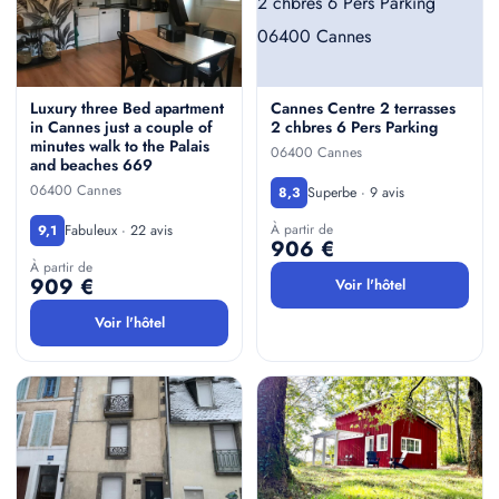
Luxury three Bed apartment
Cannes Centre 2 terrasses
in Cannes just a couple of
2 chbres 6 Pers Parking
minutes walk to the Palais
06400 Cannes
and beaches 669
06400 Cannes
Superbe · 9 avis
8,3
À partir de
Fabuleux · 22 avis
9,1
906 €
À partir de
909 €
Voir l'hôtel
Voir l'hôtel