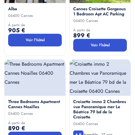
Alba
Cannes Croisette Gorgeous
1 Bedroom Apt AC Parking
06400 Cannes
06400 Cannes
À partir de
905 €
À partir de
899 €
Voir l'hôtel
Voir l'hôtel
Three Bedrooms Apartment
Croisette immo 2 Chambres
Cannes Noailles
vue Panoramique mer Le
Béatrice 79 bd de la
06400 Cannes
Croisette
À partir de
06400 Cannes
890 €
Agreable · 17 avis
6,9