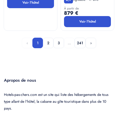
Voir l'hôtel
À partir de
879 €
Voir l'hôtel
‹
1
2
3
…
241
›
Apropos de nous
Hotels-pas-chers.com est un site qui liste des hébergements de tous
type allant de l'hôtel, la cabane au gîte touristique dans plus de 10
pays.