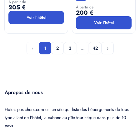
À partir de
205 €
À partir de
200 €
Voir l'hôtel
Voir l'hôtel
‹
1
2
3
…
42
›
Apropos de nous
Hotels-pas-chers.com est un site qui liste des hébergements de tous
type allant de l'hôtel, la cabane au gîte touristique dans plus de 10
pays.