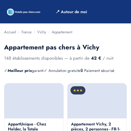
📍 Autour de moi
Accueil
›
france
›
Vichy
›
Appartement
Appartement pas chers à Vichy
148 établissements disponibles — à partir de
42 €
/ nuit
✓
Meilleur prix
garanti
✓ Annulation gratuite
🔒 Paiement sécurisé
★★★
AppartUnique - Chez
Appartement Vichy, 2
Helder, la Totale
pièces, 2 personnes - FR-1-