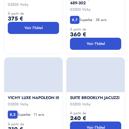
489-302
03200 Vichy
03200 Vichy
À partir de
375 €
Superbe · 38 avis
8,7
Voir l'hôtel
À partir de
360 €
Voir l'hôtel
VICHY LUXE NAPOLEON III
SUITE BROOKLYN JACUZZI
03200 Vichy
03200 Vichy
À partir de
Superbe · 11 avis
8,2
240 €
À partir de
Voir l'hôtel