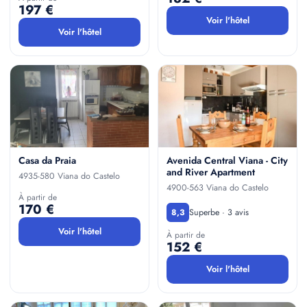
197 €
Voir l'hôtel
Voir l'hôtel
Casa da Praia
Avenida Central Viana - City
and River Apartment
4935-580 Viana do Castelo
4900-563 Viana do Castelo
À partir de
170 €
Superbe · 3 avis
8,3
Voir l'hôtel
À partir de
152 €
Voir l'hôtel