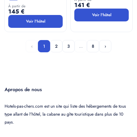
141 €
À partir de
145 €
Voir l'hôtel
Voir l'hôtel
‹
1
2
3
…
8
›
Apropos de nous
Hotels-pas-chers.com est un site qui liste des hébergements de tous
type allant de l'hôtel, la cabane au gîte touristique dans plus de 10
pays.