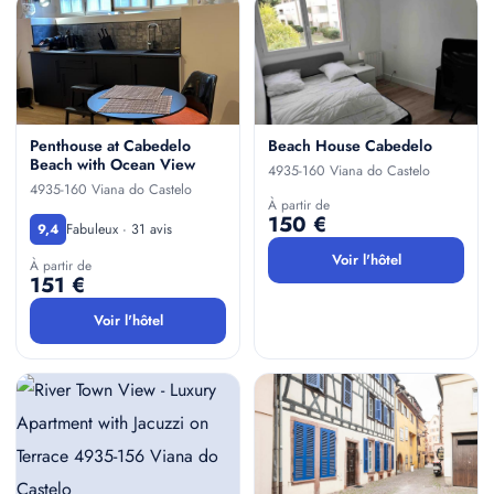
Penthouse at Cabedelo
Beach House Cabedelo
Beach with Ocean View
4935-160 Viana do Castelo
4935-160 Viana do Castelo
À partir de
150 €
Fabuleux · 31 avis
9,4
Voir l'hôtel
À partir de
151 €
Voir l'hôtel