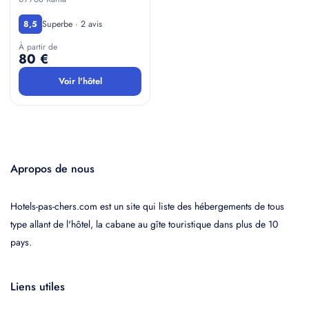
Superbe · 2 avis
8,5
À partir de
80 €
Voir l'hôtel
Apropos de nous
Hotels-pas-chers.com est un site qui liste des hébergements de tous
type allant de l'hôtel, la cabane au gîte touristique dans plus de 10
pays.
Liens utiles