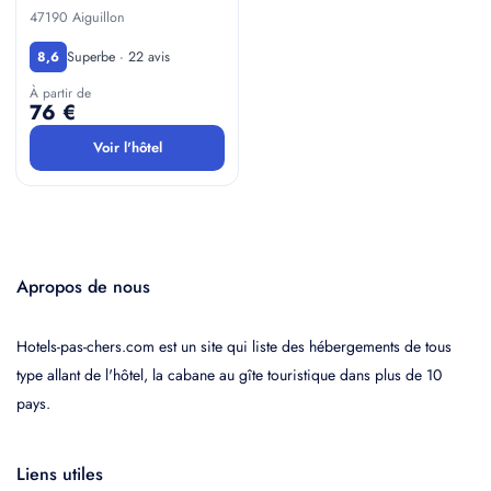
47190 Aiguillon
Superbe · 22 avis
8,6
À partir de
76 €
Voir l'hôtel
Apropos de nous
Hotels-pas-chers.com est un site qui liste des hébergements de tous
type allant de l'hôtel, la cabane au gîte touristique dans plus de 10
pays.
Liens utiles