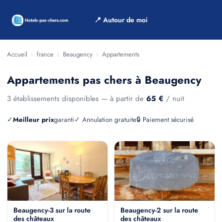
📍 Autour de moi
Accueil
›
france
›
Beaugency
›
Appartements
Appartements pas chers à Beaugency
3 établissements disponibles — à partir de
65 €
/ nuit
✓
Meilleur prix
garanti
✓ Annulation gratuite
🔒 Paiement sécurisé
Beaugency-3 sur la route
Beaugency-2 sur la route
des châteaux
des châteaux