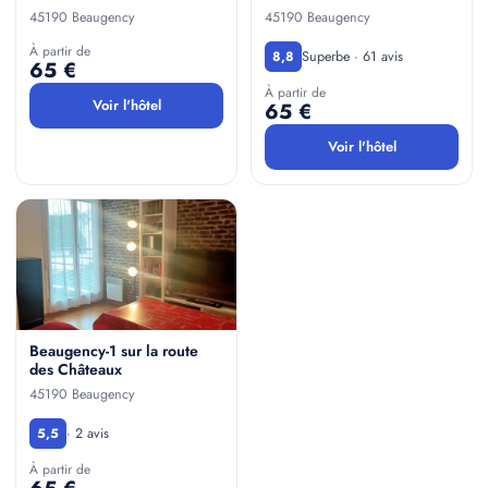
45190 Beaugency
45190 Beaugency
À partir de
Superbe · 61 avis
8,8
65 €
À partir de
Voir l'hôtel
65 €
Voir l'hôtel
Beaugency-1 sur la route
des Châteaux
45190 Beaugency
· 2 avis
5,5
À partir de