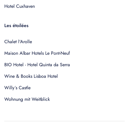
Hotel Cuxhaven
Les étoilées
Chalet l'Arolle
Maison Albar Hotels Le Pont-Neuf
BIO Hotel - Hotel Quinta da Serra
Wine & Books Lisboa Hotel
Willy´s Castle
Wohnung mit Weitblick