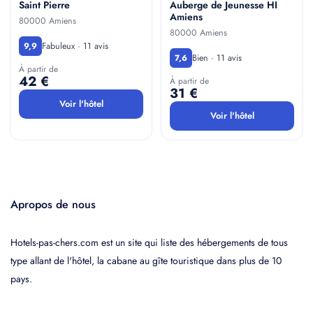
Saint Pierre
Auberge de Jeunesse HI
Amiens
80000 Amiens
80000 Amiens
Fabuleux · 11 avis
9,9
Bien · 11 avis
7,6
À partir de
42 €
À partir de
31 €
Voir l'hôtel
Voir l'hôtel
Apropos de nous
Hotels-pas-chers.com est un site qui liste des hébergements de tous
type allant de l'hôtel, la cabane au gîte touristique dans plus de 10
pays.