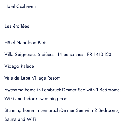
Hotel Cuxhaven
Les étoilées
Hôtel Napoleon Paris
Villa Seignosse, 6 pièces, 14 personnes - FR-1-413-123
Vidago Palace
Vale da Lapa Village Resort
Awesome home in Lembruch-Dmmer See with 1 Bedrooms,
WiFi and Indoor swimming pool
Stunning home in Lembruch-Dmmer See with 2 Bedrooms,
Sauna and WiFi