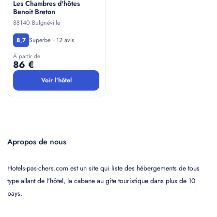
Les Chambres d'hôtes
Benoit Breton
88140 Bulgnéville
Superbe · 12 avis
8,7
À partir de
86 €
Voir l'hôtel
Apropos de nous
Hotels-pas-chers.com est un site qui liste des hébergements de tous
type allant de l'hôtel, la cabane au gîte touristique dans plus de 10
pays.