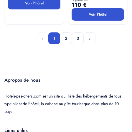
Voir l'hôtel
110 €
Voir l'hôtel
‹
1
2
3
›
Apropos de nous
Hotels-pas-chers.com est un site qui liste des hébergements de tous
type allant de l'hôtel, la cabane au gîte touristique dans plus de 10
pays.
Liens utiles