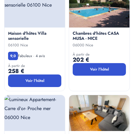
Maison d'hôtes Villa
Chambres d'hôtes CASA
sensorielle
MUSA - NICE
06100 Nice
06000 Nice
À partir de
Fabuleux · 4 avis
9,0
202 €
À partir de
Voir l'hôtel
258 €
Voir l'hôtel