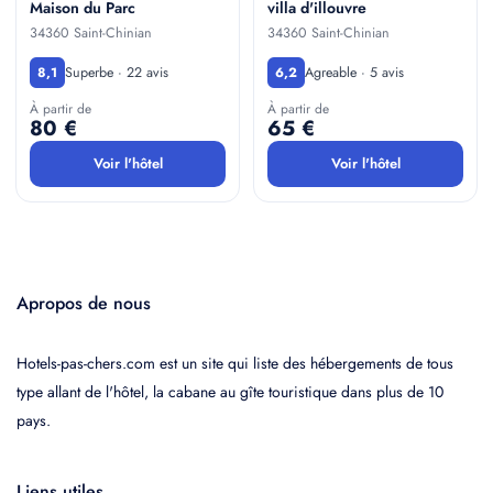
Maison du Parc
villa d'illouvre
34360 Saint-Chinian
34360 Saint-Chinian
Superbe · 22 avis
Agreable · 5 avis
8,1
6,2
À partir de
À partir de
80 €
65 €
Voir l'hôtel
Voir l'hôtel
Apropos de nous
Hotels-pas-chers.com est un site qui liste des hébergements de tous
type allant de l'hôtel, la cabane au gîte touristique dans plus de 10
pays.
Liens utiles