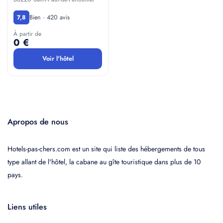
Bien · 420 avis
7,8
À partir de
0 €
Voir l'hôtel
Apropos de nous
Hotels-pas-chers.com est un site qui liste des hébergements de tous
type allant de l'hôtel, la cabane au gîte touristique dans plus de 10
pays.
Liens utiles