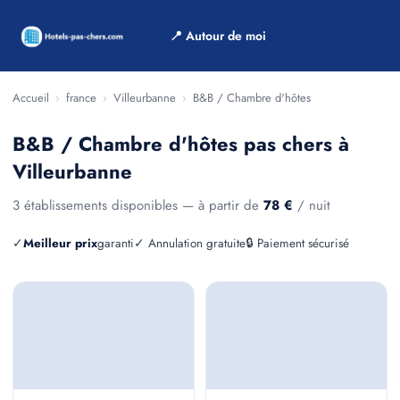
📍 Autour de moi
Accueil
›
france
›
Villeurbanne
›
B&B / Chambre d'hôtes
B&B / Chambre d'hôtes pas chers à
Villeurbanne
3 établissements disponibles — à partir de
78 €
/ nuit
✓
Meilleur prix
garanti
✓ Annulation gratuite
🔒 Paiement sécurisé