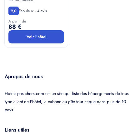
Fabuleux · 4 avis
9,0
À partir de
88 €
Voir l'hôtel
Apropos de nous
Hotels-pas-chers.com est un site qui liste des hébergements de tous
type allant de l'hôtel, la cabane au gîte touristique dans plus de 10
pays.
Liens utiles