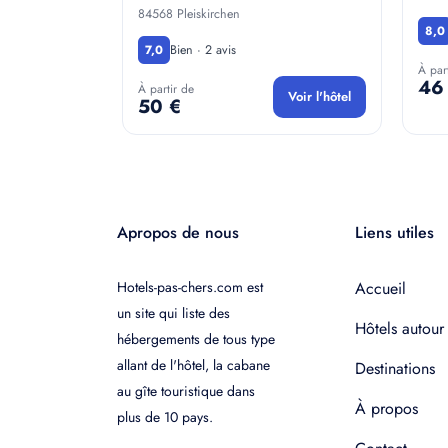
84568 Pleiskirchen
8,0
Bien · 2 avis
7,0
À par
46
À partir de
Voir l'hôtel
50 €
Apropos de nous
Liens utiles
Hotels-pas-chers.com est
Accueil
un site qui liste des
Hôtels autour
hébergements de tous type
allant de l'hôtel, la cabane
Destinations
au gîte touristique dans
À propos
plus de 10 pays.