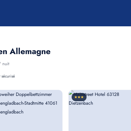
 en Allemagne
 nuit
 sécurisé
★★★