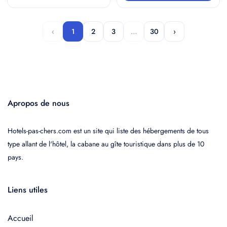
‹
1
2
3
…
30
›
Apropos de nous
Hotels-pas-chers.com est un site qui liste des hébergements de tous
type allant de l'hôtel, la cabane au gîte touristique dans plus de 10
pays.
Liens utiles
Accueil