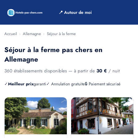
📍 Autour de moi
Accueil
›
Allemagne
›
Séjour à la ferme
Séjour à la ferme pas chers en
Allemagne
360 établissements disponibles — à partir de
30 €
/ nuit
✓
Meilleur prix
garanti
✓ Annulation gratuite
🔒 Paiement sécurisé