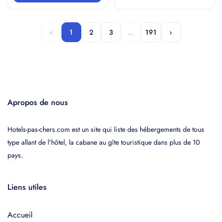
‹
1
2
3
…
191
›
Apropos de nous
Hotels-pas-chers.com est un site qui liste des hébergements de tous
type allant de l'hôtel, la cabane au gîte touristique dans plus de 10
pays.
Liens utiles
Accueil