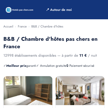
📍 Autour de moi
Accueil
›
France
›
B&B / Chambre d'hôtes
B&B / Chambre d'hôtes pas chers en
France
12998 établissements disponibles — à partir de
11 €
/ nuit
✓
Meilleur prix
garanti
✓ Annulation gratuite
🔒 Paiement sécurisé