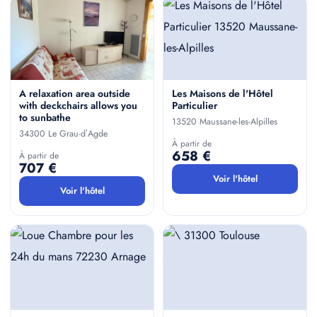
A relaxation area outside
Les Maisons de l'Hôtel
with deckchairs allows you
Particulier
to sunbathe
13520 Maussane-les-Alpilles
34300 Le Grau-dʼAgde
À partir de
658 €
À partir de
707 €
Voir l'hôtel
Voir l'hôtel