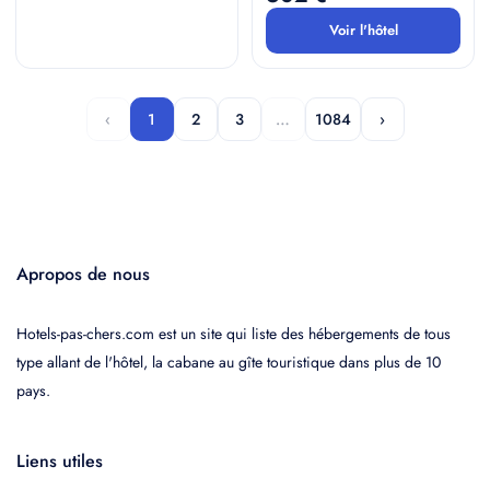
Voir l'hôtel
‹
1
2
3
…
1084
›
Apropos de nous
Hotels-pas-chers.com est un site qui liste des hébergements de tous
type allant de l'hôtel, la cabane au gîte touristique dans plus de 10
pays.
Liens utiles