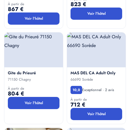
823 €
À partir de
867 €
Voir l'hôtel
Voir l'hôtel
Gite du Prieuré
MAS DEL CA Adult Only
71150 Chagny
66690 Sorède
À partir de
Exceptionnel · 2 avis
10,0
804 €
À partir de
Voir l'hôtel
712 €
Voir l'hôtel