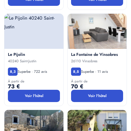
Le Pijolin
La Fontaine de Vinsobres
40240 Saint-Justin
26110 Vinsobres
Superbe · 722 avis
Superbe · 11 avis
8,3
8,5
À partir de
À partir de
73 €
70 €
Voir l'hôtel
Voir l'hôtel