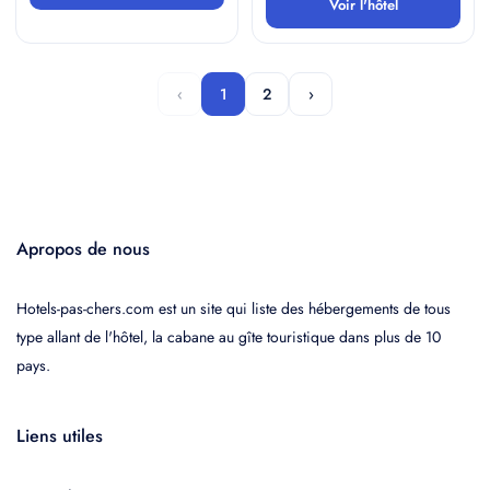
Voir l'hôtel
‹
1
2
›
Apropos de nous
Hotels-pas-chers.com est un site qui liste des hébergements de tous
type allant de l'hôtel, la cabane au gîte touristique dans plus de 10
pays.
Liens utiles