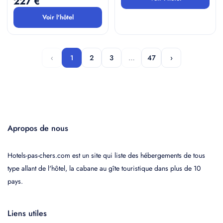
227 €
Voir l'hôtel
‹
1
2
3
…
47
›
Apropos de nous
Hotels-pas-chers.com est un site qui liste des hébergements de tous
type allant de l'hôtel, la cabane au gîte touristique dans plus de 10
pays.
Liens utiles