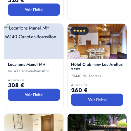
326 €
Voir l'hôtel
★★★★
Locations Manel MH
Hôtel Club mmv Les Arolles
****
66140 Canet-en-Roussillon
73440 Val Thorens
À partir de
308 €
À partir de
260 €
Voir l'hôtel
Voir l'hôtel