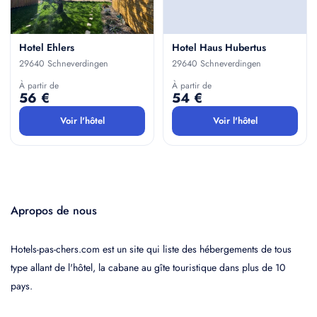
Hotel Ehlers
Hotel Haus Hubertus
29640 Schneverdingen
29640 Schneverdingen
À partir de
À partir de
56 €
54 €
Voir l'hôtel
Voir l'hôtel
Apropos de nous
Hotels-pas-chers.com est un site qui liste des hébergements de tous
type allant de l'hôtel, la cabane au gîte touristique dans plus de 10
pays.