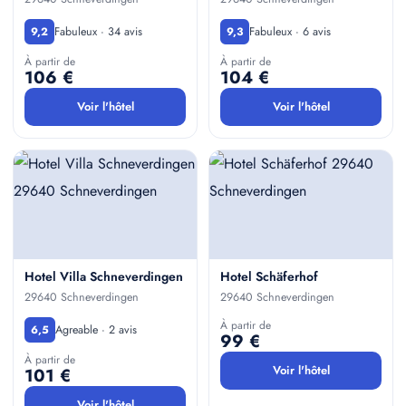
Fabuleux · 34 avis
Fabuleux · 6 avis
9,2
9,3
À partir de
À partir de
106 €
104 €
Voir l'hôtel
Voir l'hôtel
Hotel Villa Schneverdingen
Hotel Schäferhof
29640 Schneverdingen
29640 Schneverdingen
À partir de
Agreable · 2 avis
6,5
99 €
À partir de
Voir l'hôtel
101 €
Voir l'hôtel