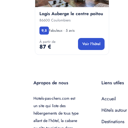
Logis Auberge le centre poitou
86600 Coulombiers
Fabuleux · 5 avis
9,5
À partir de
Voir l'hôtel
87 €
Apropos de nous
Liens utiles
Hotels-pas-chers.com est
Accueil
un site qui liste des
Hôtels autour
hébergements de tous type
allant de l'hôtel, la cabane
Destinations