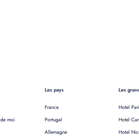
Les pays
Les grand
France
Hotel Pari
 de moi
Portugal
Hotel Ca
Allemagne
Hotel Nic