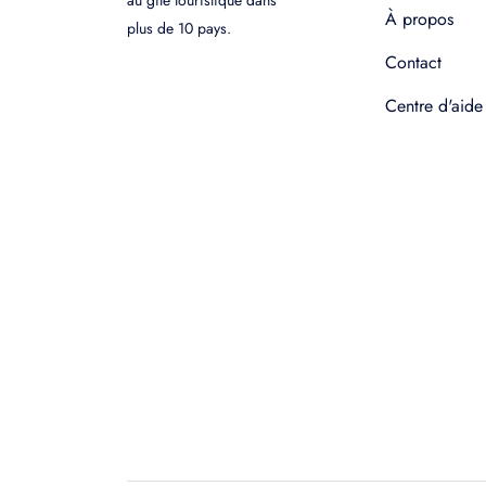
au gîte touristique dans
À propos
plus de 10 pays.
Contact
Centre d'aide