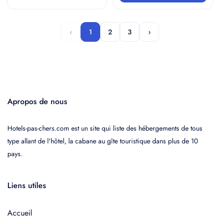
‹
1
2
3
›
Apropos de nous
Hotels-pas-chers.com est un site qui liste des hébergements de tous
type allant de l'hôtel, la cabane au gîte touristique dans plus de 10
pays.
Liens utiles
Accueil