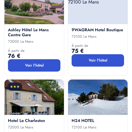
Ashley Hôtel Le Mans
9WAGRAM Hotel Boutique
Centre Gare
72100 Le Mans
72000 Le Mans
À partir de
75 €
À partir de
76 €
Voir l'hôtel
Voir l'hôtel
★★★
Hotel Le Charleston
H24 HOTEL
72000 Le Mans
72100 Le Mans