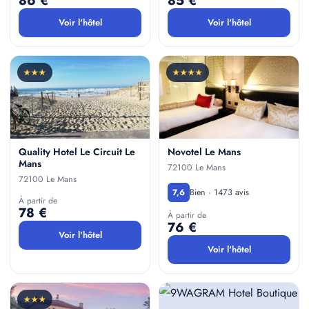
86 €
85 €
Voir l'hôtel
Voir l'hôtel
★★★
★★★★
Quality Hotel Le Circuit Le
Novotel Le Mans
Mans
72100 Le Mans
72100 Le Mans
Bien · 1473 avis
7,6
À partir de
78 €
À partir de
76 €
Voir l'hôtel
Voir l'hôtel
★★★