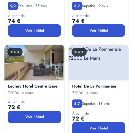
Fabuleux · 75 avis
Superbe · 9 avis
9,2
8,7
À partir de
À partir de
74 €
74 €
Voir l'hôtel
Voir l'hôtel
★★★
★★★
Leclerc Hotel Centre Gare
Hotel De La Pommeraie
72000 Le Mans
72000 Le Mans
À partir de
Superbe · 18 avis
8,7
72 €
À partir de
Voir l'hôtel
72 €
Voir l'hôtel