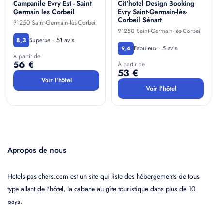
Campanile Evry Est - Saint
Cit'hotel Design Booking
Germain les Corbeil
Evry Saint-Germain-lès-
Corbeil Sénart
91250 Saint-Germain-lès-Corbeil
91250 Saint-Germain-lès-Corbeil
Superbe · 51 avis
8,3
Fabuleux · 5 avis
9,4
À partir de
56 €
À partir de
53 €
Voir l'hôtel
Voir l'hôtel
Apropos de nous
Hotels-pas-chers.com est un site qui liste des hébergements de tous
type allant de l'hôtel, la cabane au gîte touristique dans plus de 10
pays.