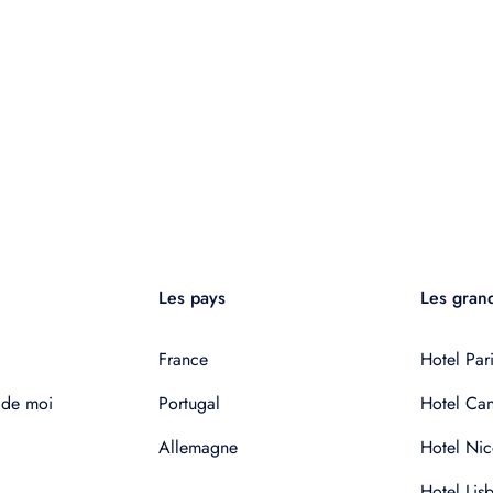
Les pays
Les grand
France
Hotel Pari
 de moi
Portugal
Hotel Ca
Allemagne
Hotel Nic
Hotel Lis