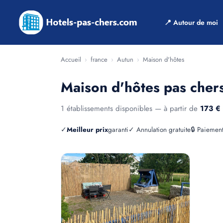
📍 Autour de moi
Accueil
›
france
›
Autun
›
Maison d'hôtes
Maison d'hôtes pas cher
1 établissements disponibles — à partir de
173 €
✓
Meilleur prix
garanti
✓ Annulation gratuite
🔒 Paiement