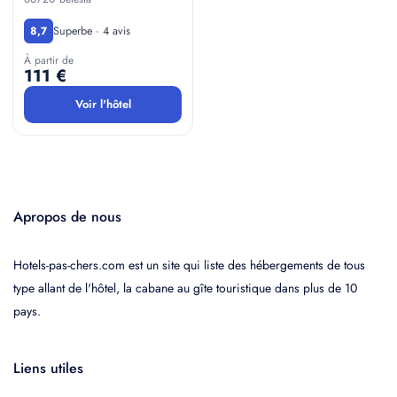
Superbe · 4 avis
8,7
À partir de
111 €
Voir l'hôtel
Apropos de nous
Hotels-pas-chers.com est un site qui liste des hébergements de tous
type allant de l'hôtel, la cabane au gîte touristique dans plus de 10
pays.
Liens utiles