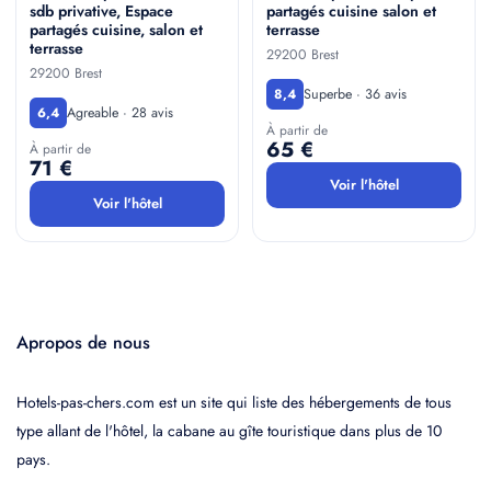
sdb privative, Espace
partagés cuisine salon et
partagés cuisine, salon et
terrasse
terrasse
29200 Brest
29200 Brest
Superbe · 36 avis
8,4
Agreable · 28 avis
6,4
À partir de
65 €
À partir de
71 €
Voir l'hôtel
Voir l'hôtel
Apropos de nous
Hotels-pas-chers.com est un site qui liste des hébergements de tous
type allant de l'hôtel, la cabane au gîte touristique dans plus de 10
pays.