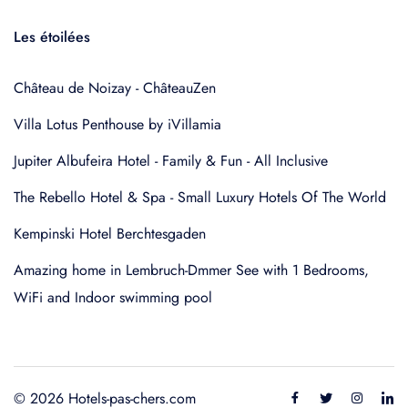
Les étoilées
Château de Noizay - ChâteauZen
Villa Lotus Penthouse by iVillamia
Jupiter Albufeira Hotel - Family & Fun - All Inclusive
The Rebello Hotel & Spa - Small Luxury Hotels Of The World
Kempinski Hotel Berchtesgaden
Amazing home in Lembruch-Dmmer See with 1 Bedrooms,
WiFi and Indoor swimming pool
© 2026 Hotels-pas-chers.com