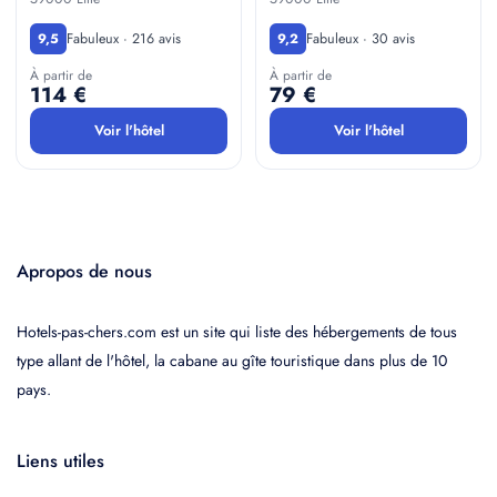
Fabuleux · 216 avis
Fabuleux · 30 avis
9,5
9,2
À partir de
À partir de
114 €
79 €
Voir l'hôtel
Voir l'hôtel
Apropos de nous
Hotels-pas-chers.com est un site qui liste des hébergements de tous
type allant de l'hôtel, la cabane au gîte touristique dans plus de 10
pays.
Liens utiles