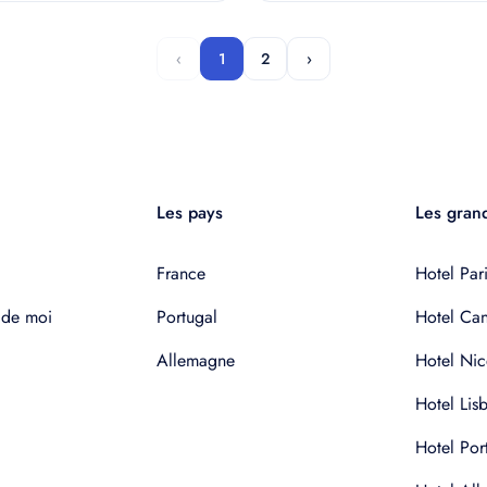
‹
1
2
›
Les pays
Les grand
France
Hotel Pari
 de moi
Portugal
Hotel Ca
Allemagne
Hotel Nic
Hotel Lis
Hotel Por