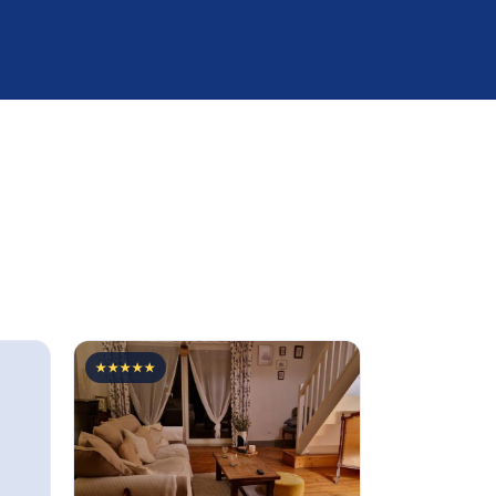
★★★★★