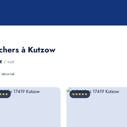
chers à Kutzow
€
/ nuit
 sécurisé
★★★
★★★★★