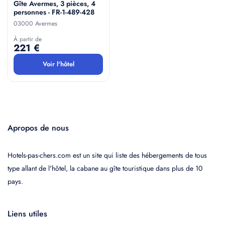
Gîte Avermes, 3 pièces, 4
personnes - FR-1-489-428
03000 Avermes
À partir de
221 €
Voir l'hôtel
Apropos de nous
Hotels-pas-chers.com est un site qui liste des hébergements de tous
type allant de l'hôtel, la cabane au gîte touristique dans plus de 10
pays.
Liens utiles