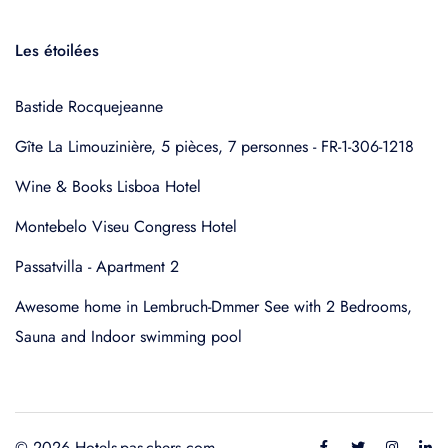
Les étoilées
Bastide Rocquejeanne
Gîte La Limouzinière, 5 pièces, 7 personnes - FR-1-306-1218
Wine & Books Lisboa Hotel
Montebelo Viseu Congress Hotel
Passatvilla - Apartment 2
Awesome home in Lembruch-Dmmer See with 2 Bedrooms,
Sauna and Indoor swimming pool
© 2026 Hotels-pas-chers.com