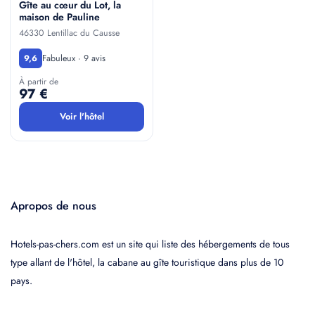
Gîte au cœur du Lot, la
maison de Pauline
46330 Lentillac du Causse
Fabuleux · 9 avis
9,6
À partir de
97 €
Voir l'hôtel
Apropos de nous
Hotels-pas-chers.com est un site qui liste des hébergements de tous
type allant de l'hôtel, la cabane au gîte touristique dans plus de 10
pays.