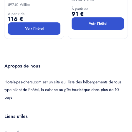
59740 Willies
À partir de
91 €
À partir de
116 €
Voir l'hôtel
Voir l'hôtel
Apropos de nous
Hotels-pas-chers.com est un site qui liste des hébergements de tous
type allant de l'hôtel, la cabane au gîte touristique dans plus de 10
pays.
Liens utiles