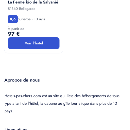
La Ferme bio de la Salvanié
81360 Bellegarde
Superbe · 10 avis
8,6
À partir de
97 €
Voir l'hôtel
Apropos de nous
Hotels-pas-chers.com est un site qui liste des hébergements de tous
type allant de l'hôtel, la cabane au gîte touristique dans plus de 10
pays.
Liens utiles