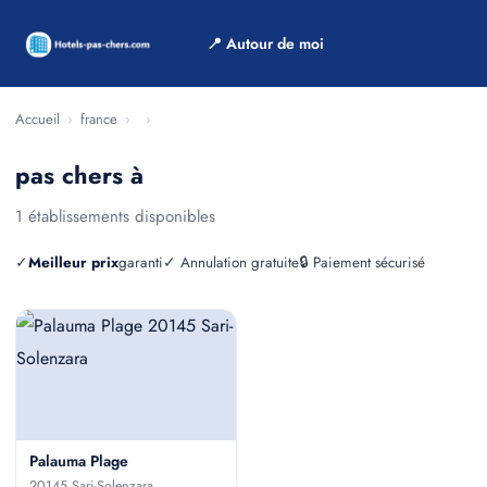
📍 Autour de moi
Accueil
›
france
›
›
pas chers à
1 établissements disponibles
✓
Meilleur prix
garanti
✓ Annulation gratuite
🔒 Paiement sécurisé
Palauma Plage
20145 Sari-Solenzara