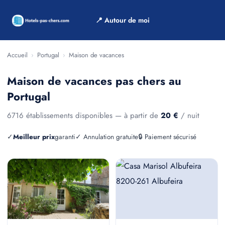
📍 Autour de moi
Accueil
›
Portugal
›
Maison de vacances
Maison de vacances pas chers au
Portugal
6716 établissements disponibles — à partir de
20 €
/ nuit
✓
Meilleur prix
garanti
✓ Annulation gratuite
🔒 Paiement sécurisé