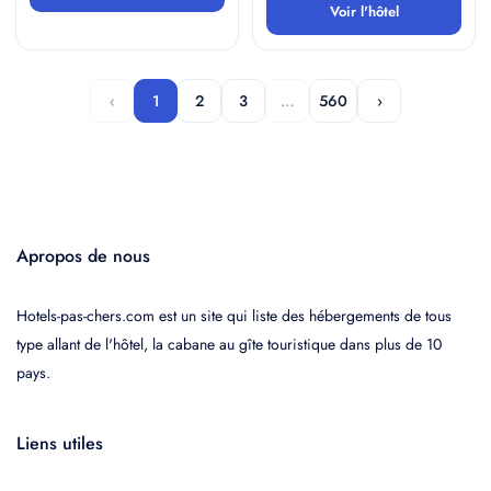
Voir l'hôtel
‹
1
2
3
…
560
›
Apropos de nous
Hotels-pas-chers.com est un site qui liste des hébergements de tous
type allant de l'hôtel, la cabane au gîte touristique dans plus de 10
pays.
Liens utiles