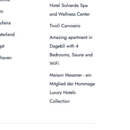
Hotel Solverde Spa
to
and Wellness Center
ufeira
Tivoli Carvoeiro
terland
Amazing apartment in
gst
Dagebll with 4
Bedrooms, Sauna and
xhaven
WiFi
Maison Messmer - ein
Mitglied der Hommage
Luxury Hotels
Collection