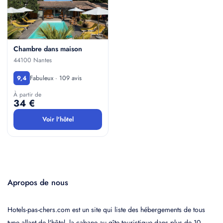
Chambre dans maison
44100 Nantes
Fabuleux · 109 avis
9,4
À partir de
34 €
Voir l'hôtel
Apropos de nous
Hotels-pas-chers.com est un site qui liste des hébergements de tous
type allant de l'hôtel, la cabane au gîte touristique dans plus de 10