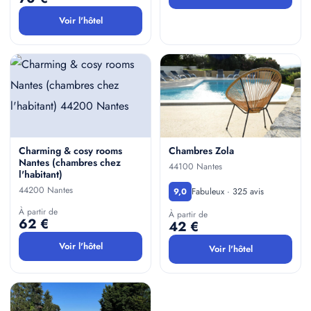
Voir l'hôtel
Charming & cosy rooms
Chambres Zola
Nantes (chambres chez
44100 Nantes
l'habitant)
44200 Nantes
Fabuleux · 325 avis
9,0
À partir de
À partir de
62 €
42 €
Voir l'hôtel
Voir l'hôtel